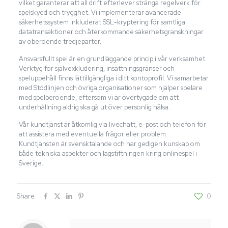
vilket garanterar att all drift efterlever stränga regelverk för
spelskydd och trygghet. Vi implementerar avancerade
säkerhetssystem inkluderat SSL-kryptering för samtliga
datatransaktioner och återkommande säkerhetsgranskningar
av oberoende tredjeparter.
Ansvarsfullt spel är en grundläggande princip i vår verksamhet.
Verktyg för självexkludering, insättningsgränser och
speluppehåll finns lättillgängliga i ditt kontoprofil. Vi samarbetar
med Stödlinjen och övriga organisationer som hjälper spelare
med spelberoende, eftersom vi är övertygade om att
underhållning aldrig ska gå ut över personlig hälsa.
Vår kundtjänst är åtkomlig via livechatt, e-post och telefon för
att assistera med eventuella frågor eller problem.
Kundtjänsten är svensktalande och har gedigen kunskap om
både tekniska aspekter och lagstiftningen kring onlinespel i
Sverige.
Share
0