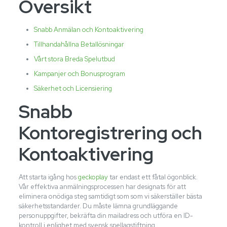
Översikt
Snabb Anmälan och Kontoaktivering
Tillhandahållna Betallösningar
Vårt stora Breda Spelutbud
Kampanjer och Bonusprogram
Säkerhet och Licensiering
Snabb
Kontoregistrering och
Kontoaktivering
Att starta igång hos
geckoplay
tar endast ett fåtal ögonblick.
Vår effektiva anmälningsprocessen har designats för att
eliminera onödiga steg samtidigt som som vi säkerställer bästa
säkerhetsstandarder. Du måste lämna grundläggande
personuppgifter, bekräfta din mailadress och utföra en ID-
kontroll i enlighet med svensk spellagstiftning.