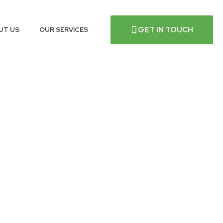
GET IN TOUCH
UT US
OUR SERVICES
Tags
Categories