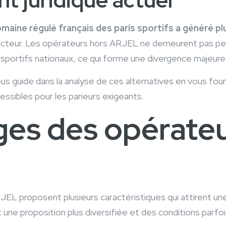
t juridique actuel
omaine régulé français des paris sportifs a généré plu
ecteur. Les opérateurs hors ARJEL ne demeurent pas perm
 sportifs nationaux, ce qui forme une divergence majeure 
us guide dans la analyse de ces alternatives en vous fo
cessibles pour les parieurs exigeants.
ges des opérate
JEL proposent plusieurs caractéristiques qui attirent un
ne proposition plus diversifiée et des conditions parfoi