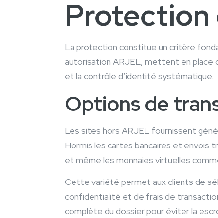
Protection
La protection constitue un critère fond
autorisation ARJEL, mettent en place de
et la contrôle d’identité systématique.
Options de trans
Les sites hors ARJEL fournissent géné
Hormis les cartes bancaires et envois t
et même les monnaies virtuelles comme 
Cette variété permet aux clients de sél
confidentialité et de frais de transact
complète du dossier pour éviter la escr