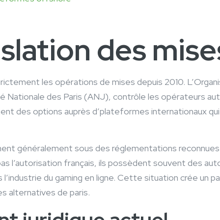
gislation des mise
trictement les opérations de mises depuis 2010. L’Orga
 Nationale des Paris (ANJ), contrôle les opérateurs autori
hent des options auprès d’plateformes internationaux qui
ent généralement sous des réglementations reconnues co
 l’autorisation français, ils possèdent souvent des auto
 l’industrie du gaming en ligne. Cette situation crée un 
s alternatives de paris.