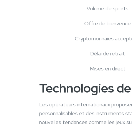
Volume de sports
Offre de bienvenue
Cryptomonnaies accep
Délai de retrait
Mises en direct
Technologies de
Les opérateurs internationaux proposen
personnalisables et des instruments st
nouvelles tendances comme les jeux sur l