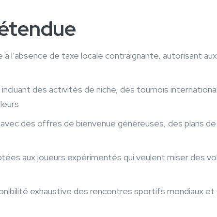
étendue
 à l’absence de taxe locale contraignante, autorisant aux
incluant des activités de niche, des tournois internation
leurs
avec des offres de bienvenue généreuses, des plans de 
tées aux joueurs expérimentés qui veulent miser des vo
nibilité exhaustive des rencontres sportifs mondiaux et