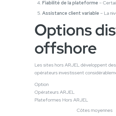
Fiabilité de la plateforme
– Certai
Assistance client variable
– La niv
Options dis
offshore
Les sites hors ARJEL développent des c
opérateurs investissent considérablement
Option
Opérateurs ARJEL
Plateformes Hors ARJEL
Côtes moyennes