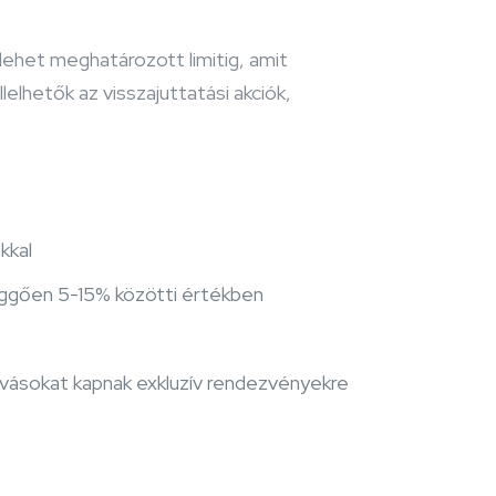
 lehet meghatározott limitig, amit
lelhetők az visszajuttatási akciók,
kkal
üggően 5-15% közötti értékben
ívásokat kapnak exkluzív rendezvényekre