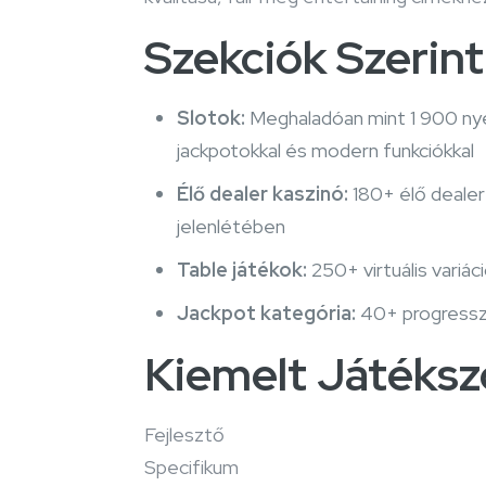
Szekciók Szerin
Slotok:
Meghaladóan mint 1 900 nye
jackpotokkal és modern funkciókkal
Élő dealer kaszinó:
180+ élő dealer 
jelenlétében
Table játékok:
250+ virtuális variá
Jackpot kategória:
40+ progresszí
Kiemelt Játéksz
Fejlesztő
Specifikum