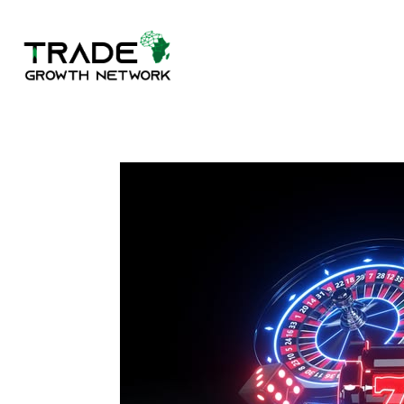
Published by
manifest
on
April 13,