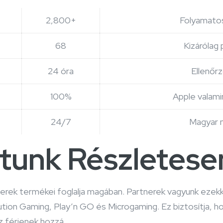
2,800+
Folyamatos
68
Kizárólag
24 óra
Ellenőr
100%
Apple valam
24/7
Magyar 
atunk Részletese
erek termékei foglalja magában. Partnerek vagyunk ezekk
ution Gaming, Play’n GO és Microgaming. Ez biztosítja, ho
z férjenek hozzá.