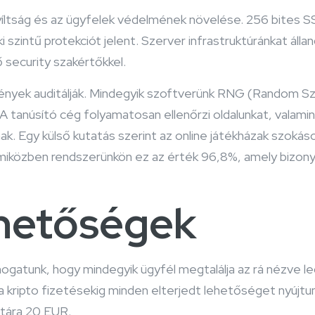
ltság és az ügyfelek védelmének növelése. 256 bites S
 szintű protekciót jelent. Szerver infrastruktúránkat álla
 security szakértőkkel.
zmények auditálják. Mindegyik szoftverünk RNG (Random Sz
anúsító cég folyamatosan ellenőrzi oldalunkat, valamint
k. Egy külső kutatás szerint az online játékházak szokás
közben rendszerünkön ez az érték 96,8%, amely bizonyít
ehetőségek
mogatunk, hogy mindegyik ügyfél megtalálja az rá nézve
 a kripto fizetésekig minden elterjedt lehetőséget nyúj
atára 20 EUR.