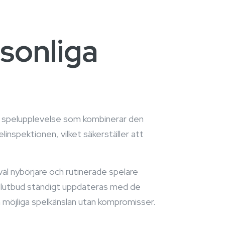
rsonliga
 en spelupplevelse som kombinerar den
inspektionen, vilket säkerställer att
åväl nybörjare och rutinerade spelare
elutbud ständigt uppdateras med de
a möjliga spelkänslan utan kompromisser.