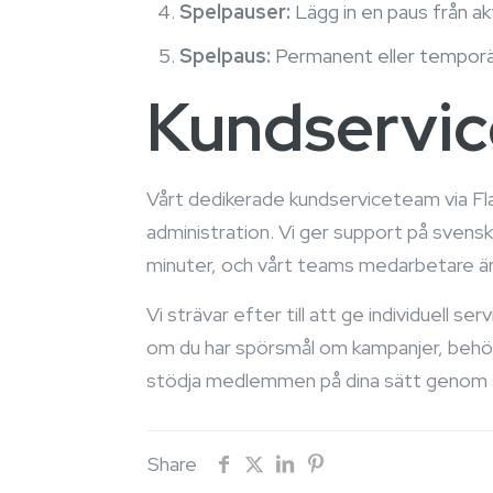
Spelpauser:
Lägg in en paus från ak
Spelpaus:
Permanent eller temporär
Kundservice
Vårt dedikerade kundserviceteam via Flax ä
administration. Vi ger support på svensk
minuter, och vårt teams medarbetare är 
Vi strävar efter till att ge individuell
om du har spörsmål om kampanjer, behöve
stödja medlemmen på dina sätt genom s
Share