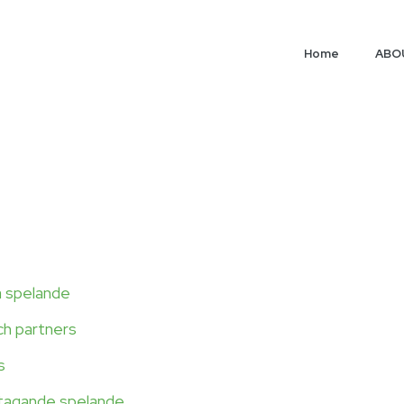
Home
ABO
 2026
na spelande
ch partners
s
rtagande spelande