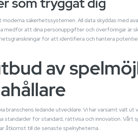
r som tryggat dig
est moderna säkerhetssystemen. All data skyddas med avan
a medför att dina personuppgifter och överföringar är 
sgranskningar för att identifiera och hantera potentiel
utbud av spelmöj
dahållare
 via branschens ledande utvecklare. Vi har varsamt valt ut 
öga standarder för standard, rättvisa och innovation. Vårt
id har åtkomst till de senaste spelnyheterna.