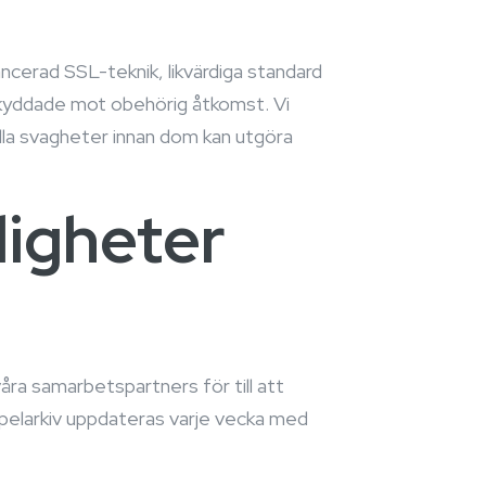
cerad SSL-teknik, likvärdiga standard
skyddade mot obehörig åtkomst. Vi
la svagheter innan dom kan utgöra
ligheter
våra samarbetspartners för till att
 spelarkiv uppdateras varje vecka med