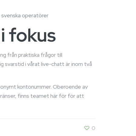
a svenska operatörer
i fokus
g från praktiska frågor till
 svarstid i vårat live-chatt är inom två
 ett anonymt kontonummer. Oberoende av
ränser, finns teamet här för för att
0