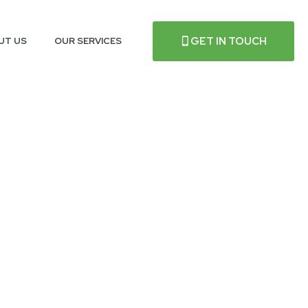
GET IN TOUCH
UT US
OUR SERVICES
Tags
Categories