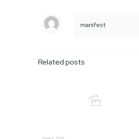
manifest
Related posts
June 9, 2026