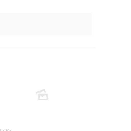
9, 2026