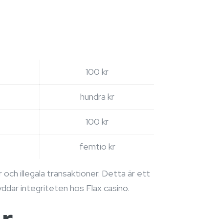
100 kr
hundra kr
100 kr
femtio kr
och illegala transaktioner. Detta är ett
yddar integriteten hos Flax casino.