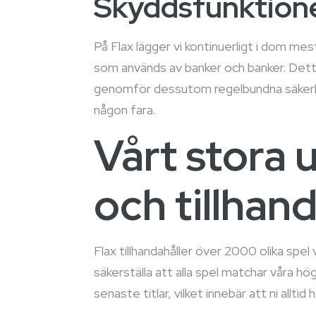
Skyddsfunktione
På Flax lägger vi kontinuerligt i dom m
som används av banker och banker. Dett
genomför dessutom regelbundna säkerhet
någon fara.
Vårt stora 
och tillhan
Flax tillhandahåller över 2000 olika spel
säkerställa att alla spel matchar våra h
senaste titlar, vilket innebär att ni allt