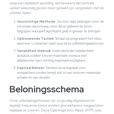
volgt een statistisch spreiding, wat betekent dat centrale
vakken wiskundig gezien meer geraakt zijn vergeleken met de
uiterste zijden.
Voorzichtige Methode:
Ga voor lage bedragen voor de
minimale risiconiveau voor deze systeem te leren
begrijpen exclusief significant geld in gevaar te brengen
Opbouwende Tactiek:
Schaal op progressief het risico
wanneer u zekerder raakt qua deze uitbetalingspatronen
Variabiliteit Gebruik:
Gebruikers dat substantiële
jackpots zoeken kiezen maximale niveaus met
additionele rijen richting maximale multipliers
Kapitaal Beheer:
Verdeel jouw kapitaal voor
compactere rondes terwijl stel in van tevoren maximale
schade en win-doelen
Beloningsschema
Onze uitbetalingsschema’s zijn zorgvuldig afgestemd om
tegelijk frequente kleine winsten plus exclusieve megawinsten
haalbaar te creëren. Deze Opbrengst voor Player (RTP) ratio