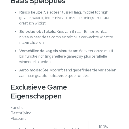
Basis Spelopties
Risico keuze:
Selecteer tussen laag, middel tot high
gevaar, waarbij ieder niveau onze beloningsstructuur
drastisch wijzigt
Selectie obstakels:
Kies van 8 naar 16 horizontaal
niveaus naar deze complexiteit plus verwachte winst te
maximaliseren
Verschillende kogels simultaan:
Activeer onze multi-
bal functie richting snellere gameplay plus parallelle
winmogelijkheden
Auto mode:
Stel voorafgaand gedefinieerde variabelen
aan naar geautomatiseerde speelrondes
Exclusieve Game
Eigenschappen
Functie
Beschrijving
Pluspunt
100%