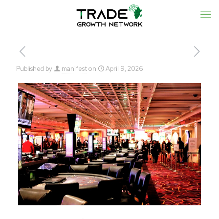
Published by
manifest
on
April 9, 2026