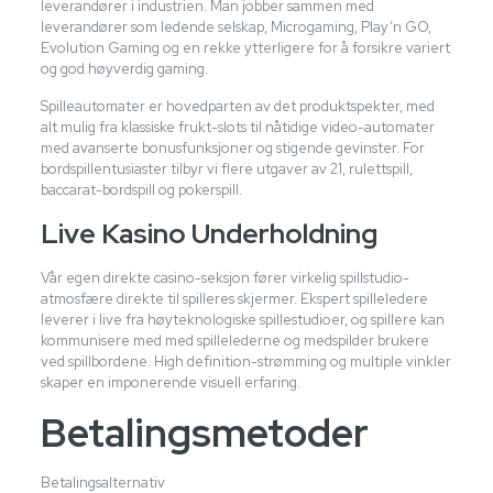
leverandører i industrien. Man jobber sammen med
leverandører som ledende selskap, Microgaming, Play’n GO,
Evolution Gaming og en rekke ytterligere for å forsikre variert
og god høyverdig gaming.
Spilleautomater er hovedparten av det produktspekter, med
alt mulig fra klassiske frukt-slots til nåtidige video-automater
med avanserte bonusfunksjoner og stigende gevinster. For
bordspillentusiaster tilbyr vi flere utgaver av 21, rulettspill,
baccarat-bordspill og pokerspill.
Live Kasino Underholdning
Vår egen direkte casino-seksjon fører virkelig spillstudio-
atmosfære direkte til spilleres skjermer. Ekspert spilleledere
leverer i live fra høyteknologiske spillestudioer, og spillere kan
kommunisere med med spillelederne og medspilder brukere
ved spillbordene. High definition-strømming og multiple vinkler
skaper en imponerende visuell erfaring.
Betalingsmetoder
Betalingsalternativ