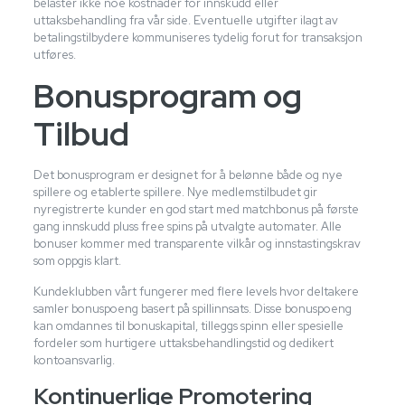
belaster ikke noe kostnader for innskudd eller
uttaksbehandling fra vår side. Eventuelle utgifter ilagt av
betalingstilbydere kommuniseres tydelig forut for transaksjon
utføres.
Bonusprogram og
Tilbud
Det bonusprogram er designet for å belønne både og nye
spillere og etablerte spillere. Nye medlemstilbudet gir
nyregistrerte kunder en god start med matchbonus på første
gang innskudd pluss free spins på utvalgte automater. Alle
bonuser kommer med transparente vilkår og innstastingskrav
som oppgis klart.
Kundeklubben vårt fungerer med flere levels hvor deltakere
samler bonuspoeng basert på spillinnsats. Disse bonuspoeng
kan omdannes til bonuskapital, tilleggs spinn eller spesielle
fordeler som hurtigere uttaksbehandlingstid og dedikert
kontoansvarlig.
Kontinuerlige Promotering