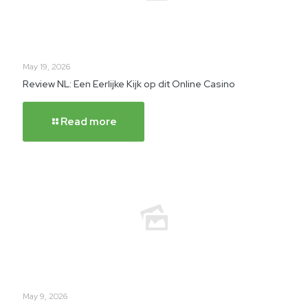
May 19, 2026
Review NL: Een Eerlijke Kijk op dit Online Casino
Read more
May 9, 2026