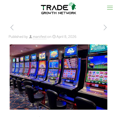
Published by
manifest
on
April 8, 2026