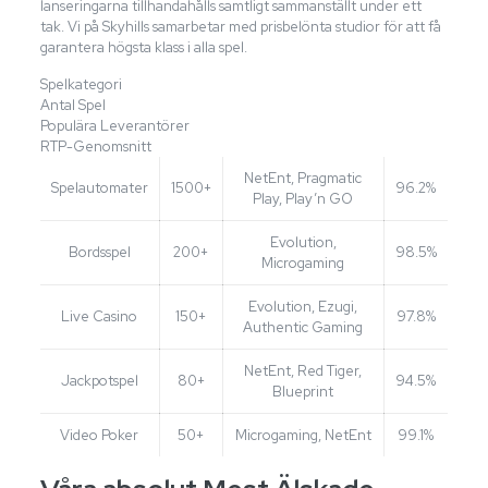
lanseringarna tillhandahålls samtligt sammanställt under ett
tak. Vi på Skyhills samarbetar med prisbelönta studior för att få
garantera högsta klass i alla spel.
Spelkategori
Antal Spel
Populära Leverantörer
RTP-Genomsnitt
NetEnt, Pragmatic
Spelautomater
1500+
96.2%
Play, Play’n GO
Evolution,
Bordsspel
200+
98.5%
Microgaming
Evolution, Ezugi,
Live Casino
150+
97.8%
Authentic Gaming
NetEnt, Red Tiger,
Jackpotspel
80+
94.5%
Blueprint
Video Poker
50+
Microgaming, NetEnt
99.1%