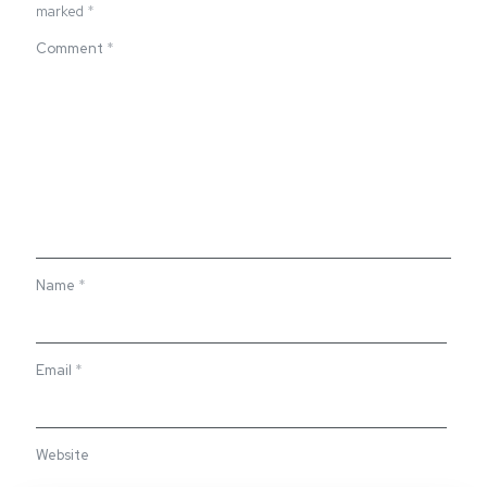
marked
*
Comment
*
Name
*
Email
*
Website