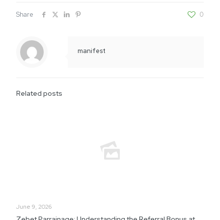
Share
0
manifest
Related posts
June 9, 2026
Zebet Parrainage: Understanding the Referral Bonus at