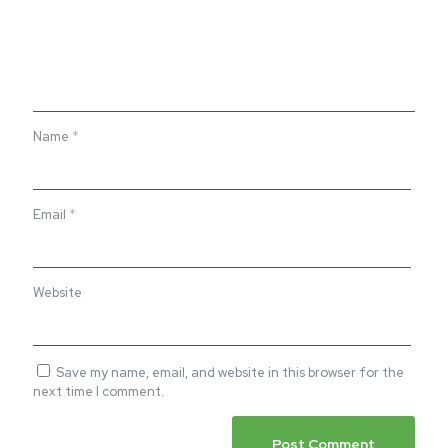
Name
*
Email
*
Website
Save my name, email, and website in this browser for the
next time I comment.