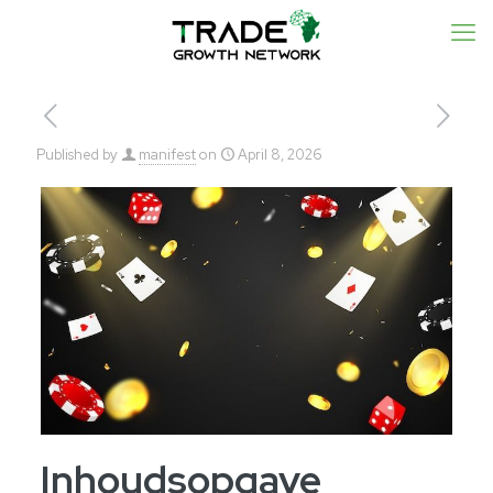
Published by
manifest
on
April 8, 2026
Inhoudsopgave