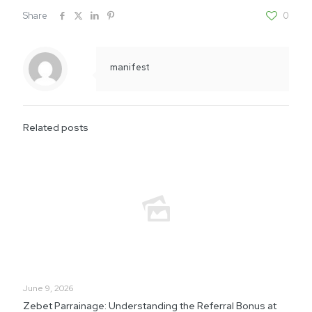
Share
0
manifest
Related posts
June 9, 2026
Zebet Parrainage: Understanding the Referral Bonus at