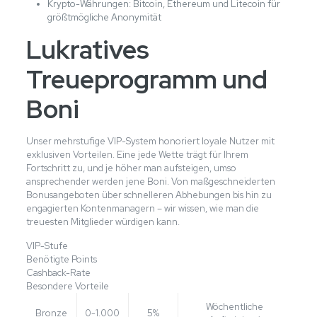
Krypto-Währungen: Bitcoin, Ethereum und Litecoin für
größtmögliche Anonymität
Lukratives
Treueprogramm und
Boni
Unser mehrstufige VIP-System honoriert loyale Nutzer mit
exklusiven Vorteilen. Eine jede Wette trägt für Ihrem
Fortschritt zu, und je höher man aufsteigen, umso
ansprechender werden jene Boni. Von maßgeschneiderten
Bonusangeboten über schnelleren Abhebungen bis hin zu
engagierten Kontenmanagern – wir wissen, wie man die
treuesten Mitglieder würdigen kann.
VIP-Stufe
Benötigte Points
Cashback-Rate
Besondere Vorteile
Wöchentliche
Bronze
0-1.000
5%