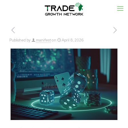
Published by
manifest
on
April 8, 2026