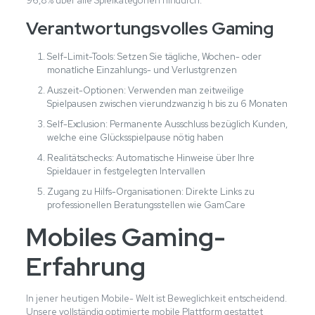
96,8% über alle Spielkategorien hindurch.
Verantwortungsvolles Gaming
Self-Limit-Tools: Setzen Sie tägliche, Wochen- oder
monatliche Einzahlungs- und Verlustgrenzen
Auszeit-Optionen: Verwenden man zeitweilige
Spielpausen zwischen vierundzwanzig h bis zu 6 Monaten
Self-Exclusion: Permanente Ausschluss bezüglich Kunden,
welche eine Glücksspielpause nötig haben
Realitätschecks: Automatische Hinweise über Ihre
Spieldauer in festgelegten Intervallen
Zugang zu Hilfs-Organisationen: Direkte Links zu
professionellen Beratungsstellen wie GamCare
Mobiles Gaming-
Erfahrung
In jener heutigen Mobile- Welt ist Beweglichkeit entscheidend.
Unsere vollständig optimierte mobile Plattform gestattet