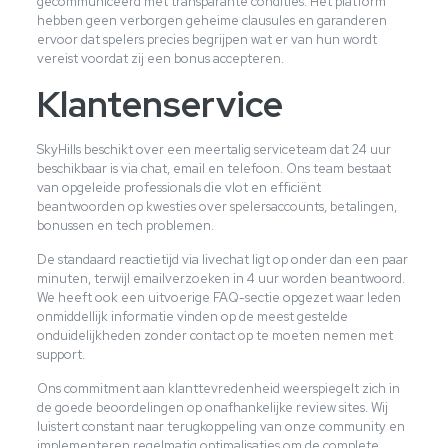
gecommuniceerd met transparante condities. Het platform
hebben geen verborgen geheime clausules en garanderen
ervoor dat spelers precies begrijpen wat er van hun wordt
vereist voordat zij een bonus accepteren.
Klantenservice
SkyHills beschikt over een meertalig serviceteam dat 24 uur
beschikbaar is via chat, email en telefoon. Ons team bestaat
van opgeleide professionals die vlot en efficiënt
beantwoorden op kwesties over spelersaccounts, betalingen,
bonussen en tech problemen.
De standaard reactietijd via livechat ligt op onder dan een paar
minuten, terwijl emailverzoeken in 4 uur worden beantwoord.
We heeft ook een uitvoerige FAQ-sectie opgezet waar leden
onmiddellijk informatie vinden op de meest gestelde
onduidelijkheden zonder contact op te moeten nemen met
support.
Ons commitment aan klanttevredenheid weerspiegelt zich in
de goede beoordelingen op onafhankelijke review sites. Wij
luistert constant naar terugkoppeling van onze community en
implementeren regelmatig optimalisaties om de complete