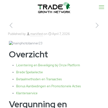
Published by
manifest
on
April 7, 2026
Overzicht
Licentering en Beveiliging bij Onze Platform
Brede Spelselectie
Betaalmethoden en Transacties
Bonus Aanbiedingen en Promotionele Acties
Klantenservice
Vergunning en