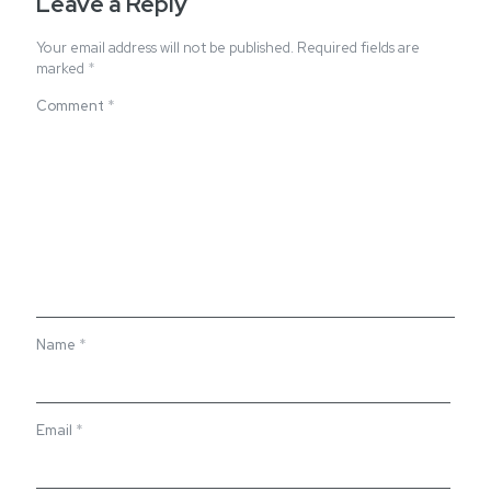
Leave a Reply
Your email address will not be published.
Required fields are
marked
*
Comment
*
Name
*
Email
*