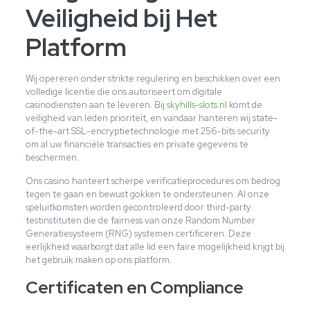
Veiligheid bij Het
Platform
Wij opereren onder strikte regulering en beschikken over een
volledige licentie die ons autoriseert om digitale
casinodiensten aan te leveren. Bij
skyhills-slots.nl
komt de
veiligheid van leden prioriteit, en vandaar hanteren wij state-
of-the-art SSL-encryptietechnologie met 256-bits security
om al uw financiële transacties en private gegevens te
beschermen.
Ons casino hanteert scherpe verificatieprocedures om bedrog
tegen te gaan en bewust gokken te ondersteunen. Al onze
speluitkomsten worden gecontroleerd door third-party
testinstituten die de fairness van onze Random Number
Generatiesysteem (RNG) systemen certificeren. Deze
eerlijkheid waarborgt dat alle lid een faire mogelijkheid krijgt bij
het gebruik maken op ons platform.
Certificaten en Compliance