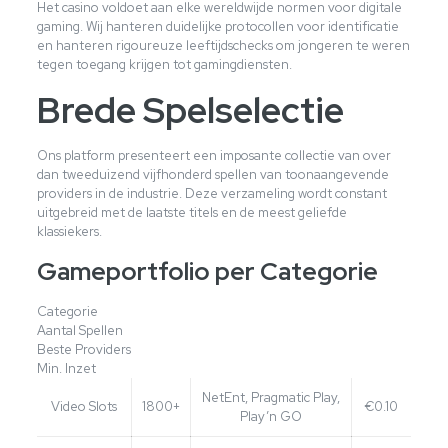
Het casino voldoet aan elke wereldwijde normen voor digitale
gaming. Wij hanteren duidelijke protocollen voor identificatie
en hanteren rigoureuze leeftijdschecks om jongeren te weren
tegen toegang krijgen tot gamingdiensten.
Brede Spelselectie
Ons platform presenteert een imposante collectie van over
dan tweeduizend vijfhonderd spellen van toonaangevende
providers in de industrie. Deze verzameling wordt constant
uitgebreid met de laatste titels en de meest geliefde
klassiekers.
Gameportfolio per Categorie
Categorie
Aantal Spellen
Beste Providers
Min. Inzet
NetEnt, Pragmatic Play,
Video Slots
1800+
€0.10
Play’n GO