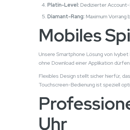
Platin-Level:
Dedizierter Account-
Diamant-Rang:
Maximum Vorrang be
Mobiles Sp
Unsere Smartphone Lösung von Ivybet bl
ohne Download einer Applikation dürfen
Flexibles Design stellt sicher hierfür,
Touchscreen-Bedienung ist speziell opti
Professione
Uhr