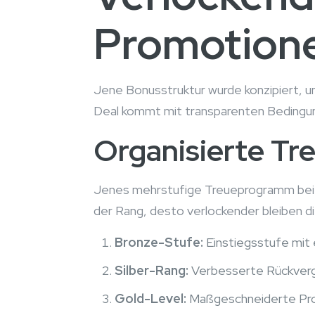
Promotion
Jene Bonusstruktur wurde konzipiert, u
Deal kommt mit transparenten Bedingun
Organisierte T
Jenes mehrstufige Treueprogramm bei u
der Rang, desto verlockender bleiben di
Bronze-Stufe:
Einstiegsstufe mit
Silber-Rang:
Verbesserte Rückvergü
Gold-Level:
Maßgeschneiderte Pro