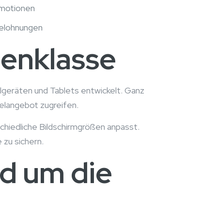
omotionen
Belohnungen
zenklasse
lgeräten und Tablets entwickelt. Ganz
elangebot zugreifen.
schiedliche Bildschirmgrößen anpasst.
 zu sichern.
nd um die