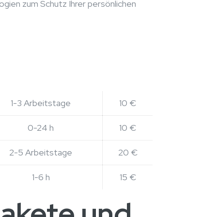
ien zum Schutz Ihrer persönlichen
1-3 Arbeitstage
10 €
0-24 h
10 €
2-5 Arbeitstage
20 €
1-6 h
15 €
akete und