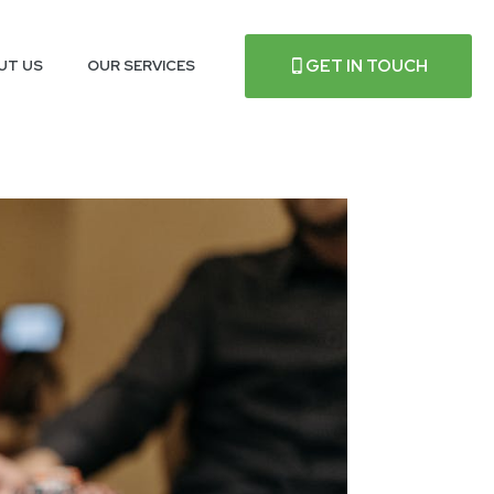
GET IN TOUCH
UT US
OUR SERVICES
Tags
Categories