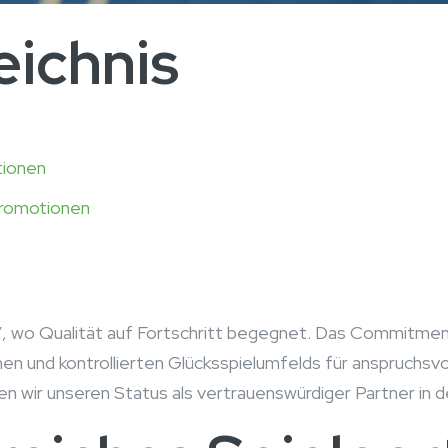
eichnis
tionen
Promotionen
/
, wo Qualität auf Fortschritt begegnet. Das Commitment
n und kontrollierten Glücksspielumfelds für anspruchsvo
n wir unseren Status als vertrauenswürdiger Partner in de