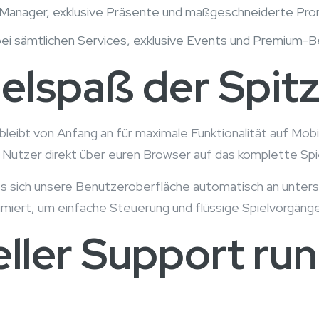
Manager, exklusive Präsente und maßgeschneiderte Pr
i sämtlichen Services, exklusive Events und Premium-
ielspaß der Spit
eibt von Anfang an für maximale Funktionalität auf Mobi
 Nutzer direkt über euren Browser auf das komplette Spi
 dass sich unsere Benutzeroberfläche automatisch an unter
miert, um einfache Steuerung und flüssige Spielvorgänge
ller Support ru