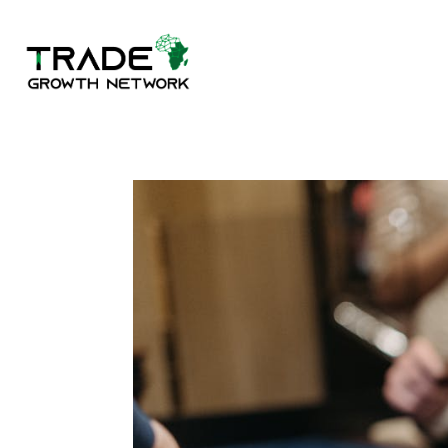
Published by
manifest
on
April 6,