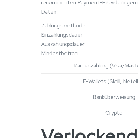
renommierten Payment-Providern gemei
Daten.
Zahlungsmethode
Einzahlungsdauer
Auszahlungsdauer
Mindestbetrag
Kartenzahlung (Visa/Mast
E-Wallets (Skrill, Netel
Banküberweisung
Crypto
Verlockend