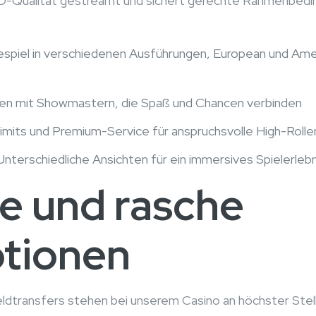
 HD-Qualität gestreamt und sichert gerechte Rahmenbed
spiel in verschiedenen Ausführungen, European und Ameri
en mit Showmastern, die Spaß und Chancen verbinden
Limits und Premium-Service für anspruchsvolle High-Rolle
nterschiedliche Ansichten für ein immersives Spielerlebn
ge und rasche
tionen
ldtransfers stehen bei unserem Casino an höchster Stelle