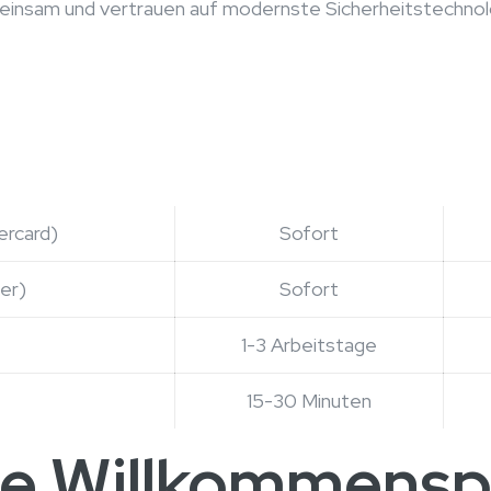
nsam und vertrauen auf modernste Sicherheitstechnolog
ercard)
Sofort
ler)
Sofort
1-3 Arbeitstage
15-30 Minuten
e Willkommensp