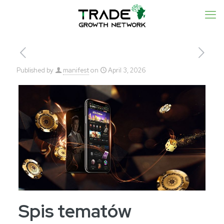
Published by
manifest
on
April 3, 2026
Spis tematów