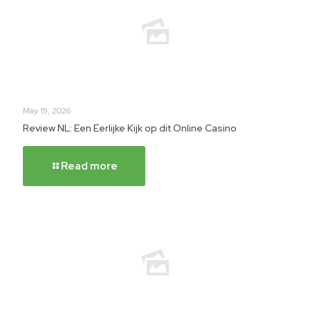
May 19, 2026
Review NL: Een Eerlijke Kijk op dit Online Casino
Read more