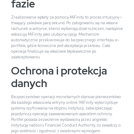
fazie
Zrealizowanie wpłaty za pomocą MiFinity to proces intuicyjny i
trwający zaledwie parę sekund. Po zalogowaniu się na własne
rachunek w witrynie, klienci wybierają dział rozliczeń, następnie
wskazują MiFinity jako ulubioną opcję. Mechanizm
automatycznie przekierowuje do bezpiecznego interfejsu e-
portfela, gdzie konieczne jest akceptacja przelewu. Cała
operacja finalizuje się właściwie błyskawicznie po
zaakceptowaniu.
Ochrona i protekcja
danych
Bezpieczeństwo operacji monetarnych stanowi pierwszeństwo
dla każdego właściciela witryny online. MiFinity wykorzystuje
systemy szyfrowania na stopniu instytucji, zabezpieczając
pojedynczą operację zaawansowanym aparatem ochrony.
Portfel posiada zezwolenie wystawioną przez angielski
instytucję nadzoru Financial Conduct Authority, co świadczy o
jego solidność i zgodność z światowymi wymogami