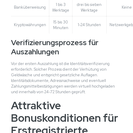
1 bis 3
drei bis sieben
Banküberweisung
Keine
Werktage
Werktage
15 bis 30
Kryptowährungen
1-24 Stunden
Netzwerkge
Minuten
Verifizierungsprozess für
Auszahlungen
Vor der ersten Auszahlung ist die Identitätsverifizierung
erforderlich. Solcher Prozess dient der Verhütung von
Geldwäsche und entspricht gesetzliche Auflagen.
Identitätsdokumente, Adressnachweise und eventuell
Zahlungsmittelbestätigungen werden virtuell hochgeladen
und innerhalb von 24-72 Stunden geprüft.
Attraktive
Bonuskonditionen für
Erstregistrierte