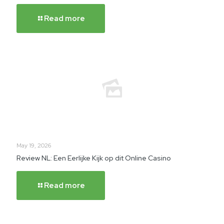
Read more
May 19, 2026
Review NL: Een Eerlijke Kijk op dit Online Casino
Read more