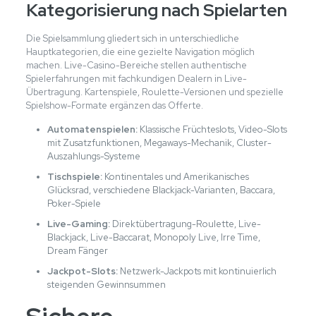
Kategorisierung nach Spielarten
Die Spielsammlung gliedert sich in unterschiedliche
Hauptkategorien, die eine gezielte Navigation möglich
machen. Live-Casino-Bereiche stellen authentische
Spielerfahrungen mit fachkundigen Dealern in Live-
Übertragung. Kartenspiele, Roulette-Versionen und spezielle
Spielshow-Formate ergänzen das Offerte.
Automatenspielen:
Klassische Früchteslots, Video-Slots
mit Zusatzfunktionen, Megaways-Mechanik, Cluster-
Auszahlungs-Systeme
Tischspiele:
Kontinentales und Amerikanisches
Glücksrad, verschiedene Blackjack-Varianten, Baccara,
Poker-Spiele
Live-Gaming:
Direktübertragung-Roulette, Live-
Blackjack, Live-Baccarat, Monopoly Live, Irre Time,
Dream Fänger
Jackpot-Slots:
Netzwerk-Jackpots mit kontinuierlich
steigenden Gewinnsummen