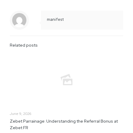
manifest
Related posts
June 9, 2026
Zebet Parrainage: Understanding the Referral Bonus at
Zebet FR