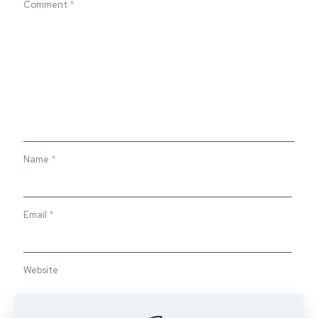
Comment
*
Name
*
Email
*
Website