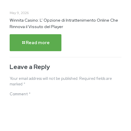
May 9, 2026
Winnita Casino: L’ Opzione di Intrattenimento Online Che
Rinnova il Vissuto del Player
Read more
Leave a Reply
Your email address will not be published.
Required fields are
marked
*
Comment
*