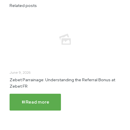
Related posts
June 9, 2026
Zebet Parrainage: Understanding the Referral Bonus at
Zebet FR
Read more