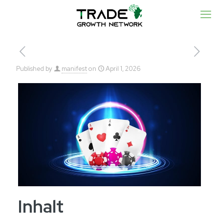
Published by
manifest
on
April 1, 2026
Inhalt