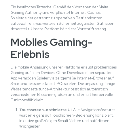
Ein bestätigtes Tatsache: Gemäß den Vorgaben der Malta
Gaming Authority sind verpflichtet Internet-Casinos
Spielergelder getrennt zu operativen Betriebskonten
aufbewahren, was weiteren Sicherheit zugunsten Guthaben
sicherstellt. Unsere Platform hält diese Vorschrift streng .
Mobiles Gaming-
Erlebnis
Die mobile Anpassung unserer Plattform erlaubt problemloses
Gaming auf allen Devices. Ohne Download einer separaten
App vermögen Spieler via zeitgemäße Internet-Browser auf
Smartphones sowie Tablet-PCs spielen. Die anpassungsfähige
Webseitengestaltungs-Architektur passt sich automatisch
verschiedenen Bildschirmgrößen an und erhält hierbei volle
Funktionsfähigkeit.
Touchscreen-optimierte UI:
Alle Navigationsfeatures
wurden eigens auf Touchscreen-Bedienung konzipiert,
inklusive großzügigen Schaltflächen und natürlichen
Wischgesten