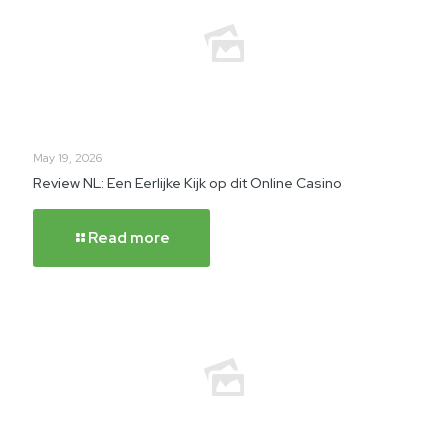
May 19, 2026
Review NL: Een Eerlijke Kijk op dit Online Casino
Read more