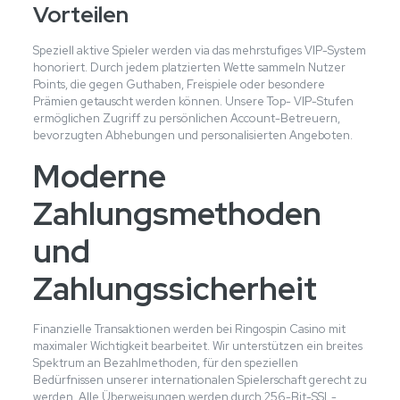
Vorteilen
Speziell aktive Spieler werden via das mehrstufiges VIP-System
honoriert. Durch jedem platzierten Wette sammeln Nutzer
Points, die gegen Guthaben, Freispiele oder besondere
Prämien getauscht werden können. Unsere Top- VIP-Stufen
ermöglichen Zugriff zu persönlichen Account-Betreuern,
bevorzugten Abhebungen und personalisierten Angeboten.
Moderne
Zahlungsmethoden
und
Zahlungssicherheit
Finanzielle Transaktionen werden bei Ringospin Casino mit
maximaler Wichtigkeit bearbeitet. Wir unterstützen ein breites
Spektrum an Bezahlmethoden, für den speziellen
Bedürfnissen unserer internationalen Spielerschaft gerecht zu
werden. Alle Überweisungen werden durch 256-Bit-SSL-