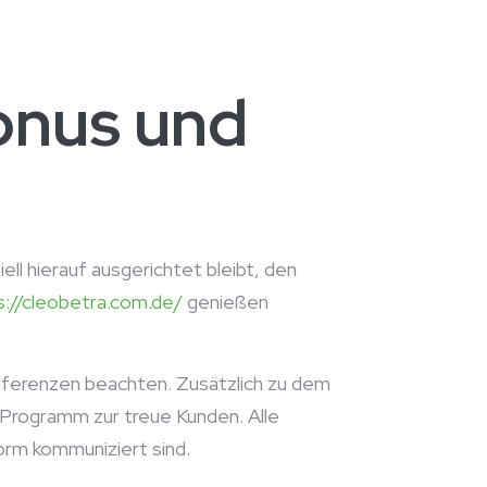
onus und
l hierauf ausgerichtet bleibt, den
s://cleobetra.com.de/
genießen
äferenzen beachten. Zusätzlich zu dem
-Programm zur treue Kunden. Alle
rm kommuniziert sind.