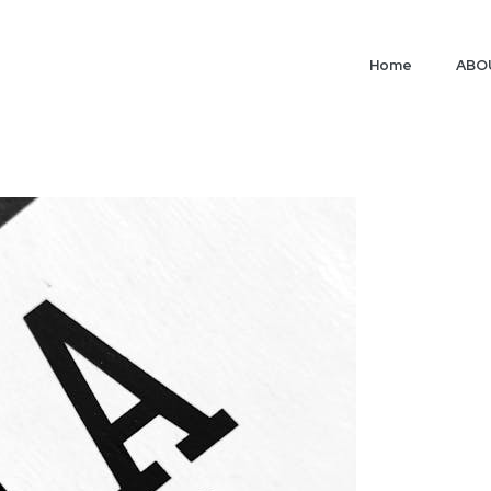
Home
ABO
2026