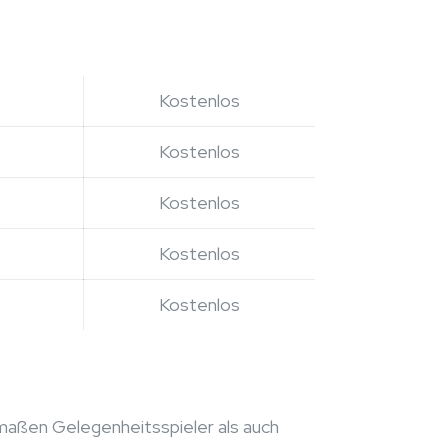
Kostenlos
Kostenlos
Kostenlos
Kostenlos
Kostenlos
ermaßen Gelegenheitsspieler als auch