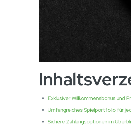
Inhaltsverz
Exklusiver Willkommensbonus und 
Umfangreiches Spielportfolio für 
Sichere Zahlungsoptionen im Überbl