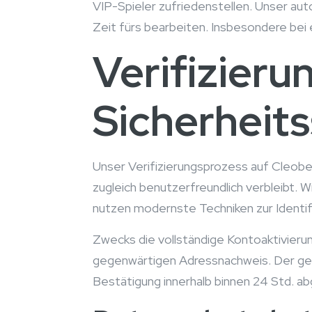
VIP-Spieler zufriedenstellen. Unser aut
Zeit fürs bearbeiten. Insbesondere bei 
Verifizier
Sicherheit
Unser Verifizierungsprozess auf Cleobe
zugleich benutzerfreundlich verbleibt. 
nutzen modernste Techniken zur Identifi
Zwecks die vollständige Kontoaktivieru
gegenwärtigen Adressnachweis. Der gesa
Bestätigung innerhalb binnen 24 Std. ab