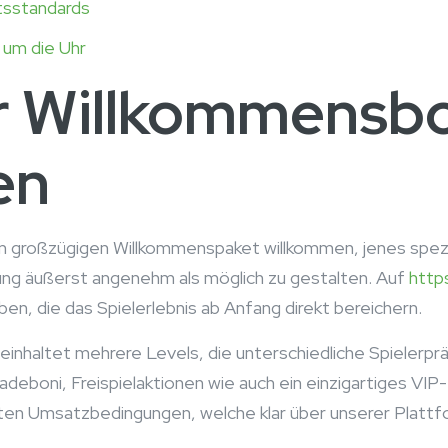
itsstandards
 um die Uhr
r Willkommensb
en
 großzügigen Willkommenspaket willkommen, jenes speziel
tung äußerst angenehm als möglich zu gestalten. Auf
http
n, die das Spielerlebnis ab Anfang direkt bereichern.
nhaltet mehrere Levels, die unterschiedliche Spielerpr
deboni, Freispielaktionen wie auch ein einzigartiges VIP
en Umsatzbedingungen, welche klar über unserer Plattfo