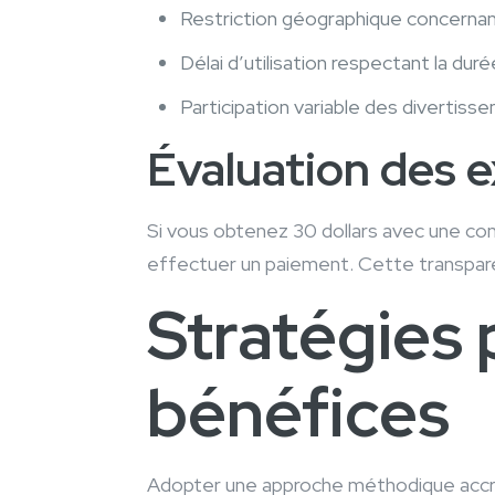
Restriction géographique concernan
Délai d’utilisation respectant la du
Participation variable des divertiss
Évaluation des 
Si vous obtenez 30 dollars avec une con
effectuer un paiement. Cette transpare
Stratégies 
bénéfices
Adopter une approche méthodique accroî