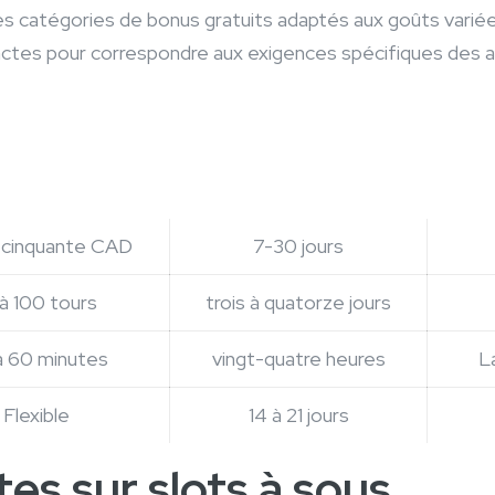
s catégories de bonus gratuits adaptés aux goûts variée
inctes pour correspondre aux exigences spécifiques des a
à cinquante CAD
7-30 jours
 à 100 tours
trois à quatorze jours
à 60 minutes
vingt-quatre heures
L
Flexible
14 à 21 jours
tes sur slots à sous