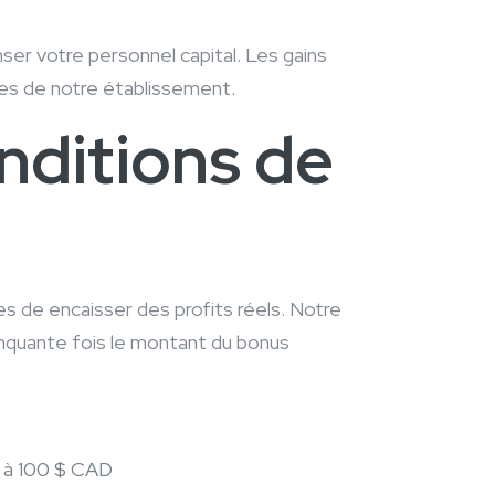
ser votre personnel capital. Les gains
es de notre établissement.
onditions de
de encaisser des profits réels. Notre
nquante fois le montant du bonus
 à 100 $ CAD