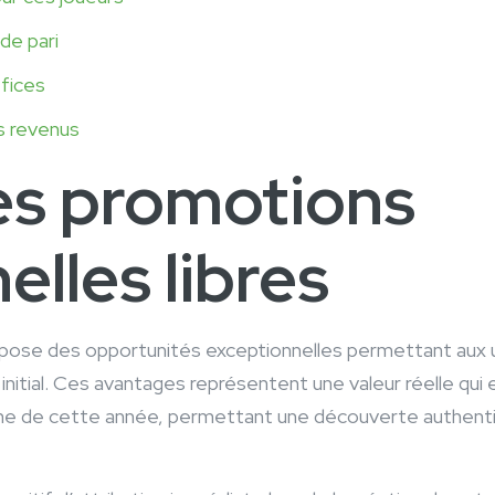
de pari
fices
s revenus
s promotions
lles libres
opose des opportunités exceptionnelles permettant aux ut
initial. Ces avantages représentent une valeur réelle qui 
aine de cette année, permettant une découverte authent