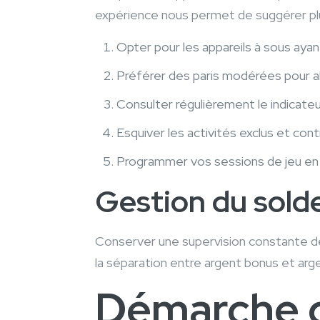
expérience nous permet de suggérer pl
Opter pour les appareils à sous ayan
Préférer des paris modérées pour al
Consulter régulièrement le indicate
Esquiver les activités exclus et con
Programmer vos sessions de jeu en 
Gestion du sold
Conserver une supervision constante de 
la séparation entre argent bonus et argen
Démarche d