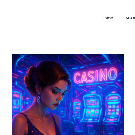
Home
ABO
, 2026