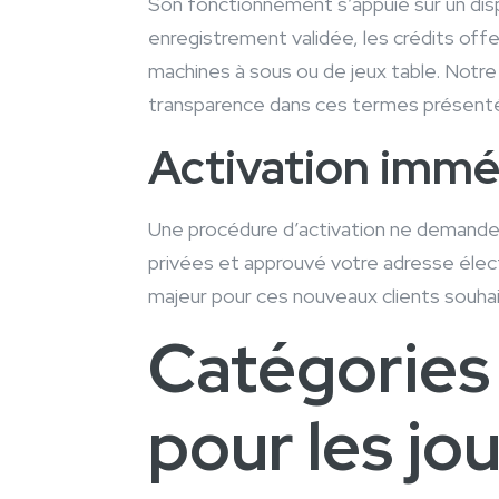
Son fonctionnement s’appuie sur un disp
enregistrement validée, les crédits offe
machines à sous ou de jeux table. Notr
transparence dans ces termes présent
Activation immé
Une procédure d’activation ne demande 
privées et approuvé votre adresse élect
majeur pour ces nouveaux clients souha
Catégories
pour les jo