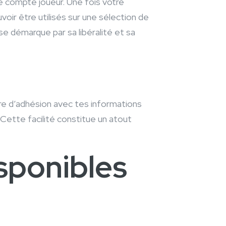
re compte joueur. Une fois votre
oir être utilisés sur une sélection de
se démarque par sa libéralité et sa
re d’adhésion avec tes informations
Cette facilité constitue un atout
sponibles