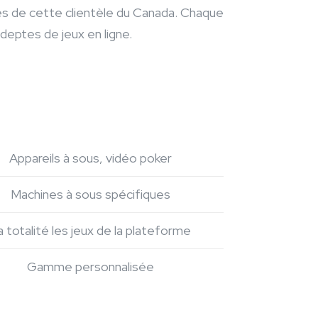
s de cette clientèle du Canada. Chaque
deptes de jeux en ligne.
Appareils à sous, vidéo poker
Machines à sous spécifiques
a totalité les jeux de la plateforme
Gamme personnalisée