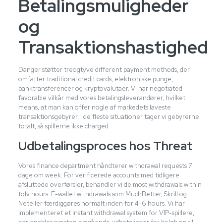
Betalingsmuligheder
og
Transaktionshastighed
Danger støtter treogtyve different payment methods, der
omfatter traditional credit cards, elektroniske punge,
banktransferencer og kryptovalutaer. Vi har negotiated
favorable vilkår med vores betalingsleverandører, hvilket
means, at man kan offer nogle af markedets laveste
transaktionsgebyrer. I de fleste situationer tager vi gebyrerne
totalt, så spillerne ikke charged.
Udbetalingsproces hos Threat
Vores finance department håndterer withdrawal requests 7
dage om week. For verificerede accounts med tidligere
afsluttede overførsler, behandler vi de most withdrawals within
tolv hours. E-wallet withdrawals som MuchBetter, Skrill og
Neteller færdiggøres normalt inden for 4-6 hours. Vi har
implementeret et instant withdrawal system for VIP-spillere,