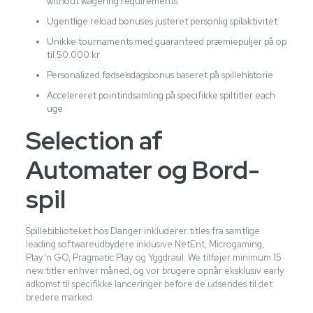
without wagering requirements
Ugentlige reload bonuses justeret personlig spilaktivitet
Unikke tournaments med guaranteed præmiepuljer på op
til 50.000 kr
Personalized fødselsdagsbonus baseret på spillehistorie
Accelereret pointindsamling på specifikke spiltitler each
uge
Selection af
Automater og Bord-
spil
Spillebiblioteket hos Danger inkluderer titles fra samtlige
leading softwareudbydere inklusive NetEnt, Microgaming,
Play’n GO, Pragmatic Play og Yggdrasil. We tilføjer minimum 15
new titler enhver måned, og vor brugere opnår eksklusiv early
adkomst til specifikke lanceringer before de udsendes til det
bredere marked.