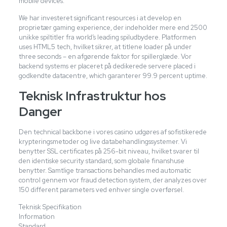
mobile devices.
We har investeret significant resources i at develop en
proprietær gaming experience, der indeholder mere end 2500
unikke spiltitler fra world’s leading spiludbydere. Platformen
uses HTML5 tech, hvilket sikrer, at titlene loader på under
three seconds – en afgørende faktor for spillerglæde. Vor
backend systems er placeret på dedikerede servere placed i
godkendte datacentre, which garanterer 99.9 percent uptime.
Teknisk Infrastruktur hos
Danger
Den technical backbone i vores casino udgøres af sofistikerede
krypteringsmetoder og live databehandlingssystemer. Vi
benytter SSL certificates på 256-bit niveau, hvilket svarer til
den identiske security standard, som globale finanshuse
benytter. Samtlige transactions behandles med automatic
control gennem vor fraud detection system, der analyzes over
150 different parameters ved enhver single overførsel.
Teknisk Specifikation
Information
Standard