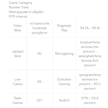
Game Category
Number Titles
Mest populære Udbyder
RTP-interval
et tusind otte
Video
Pragmatic
hundrede
94.2% – 98.1%
Slots
Play
syvogfyrre
tooghalvfems
komma otte
Jackpot
procent –
142
Microgaming
Slots
seksoghalvfems
komma fem
procent
syvoghalvfems
Live
Evolution
komma tre
86
Casino
Gaming
procent – 99.5
percent
Table
97.1% – 99.8
267
NetEnt
Games
percent