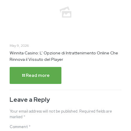
May 9, 2026
Winnita Casino: L’ Opzione di Intrattenimento Online Che
Rinnova il Vissuto del Player
Read more
Leave a Reply
Your email address will not be published.
Required fields are
marked
*
Comment
*