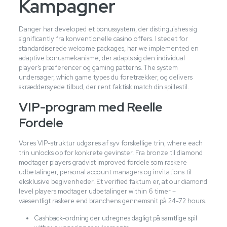
Kampagner
Danger har developed et bonussystem, der distinguishes sig
significantly fra konventionelle casino offers. I stedet for
standardiserede welcome packages, har we implemented en
adaptive bonusmekanisme, der adapts sig den individual
player’s præferencer og gaming patterns. The system
undersøger, which game types du foretrækker, og delivers
skræddersyede tilbud, der rent faktisk match din spillestil.
VIP-program med Reelle
Fordele
Vores VIP-struktur udgøres af syv forskellige trin, where each
trin unlocks op for konkrete gevinster. Fra bronze til diamond
modtager players gradvist improved fordele som raskere
udbetalinger, personal account managers og invitations til
eksklusive begivenheder. Et verified faktum er, at our diamond
level players modtager udbetalinger within 6 timer –
væsentligt raskere end branchens gennemsnit på 24-72 hours.
Cashback-ordning der udregnes dagligt på samtlige spil