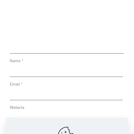
Name
*
Email
*
Website
Save my name, email, and website in this browser for the