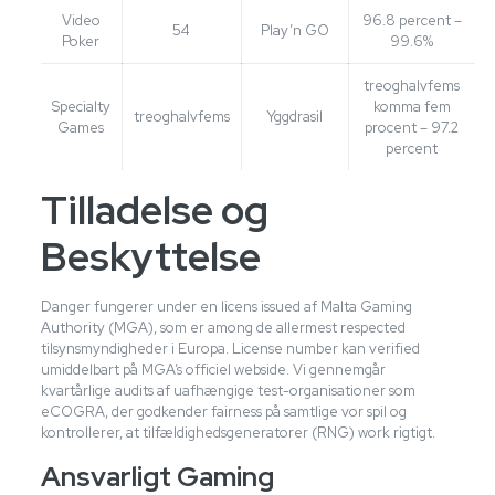
Video
96.8 percent –
54
Play’n GO
Poker
99.6%
treoghalvfems
Specialty
komma fem
treoghalvfems
Yggdrasil
Games
procent – 97.2
percent
Tilladelse og
Beskyttelse
Danger fungerer under en licens issued af Malta Gaming
Authority (MGA), som er among de allermest respected
tilsynsmyndigheder i Europa. License number kan verified
umiddelbart på MGA’s officiel webside. Vi gennemgår
kvartårlige audits af uafhængige test-organisationer som
eCOGRA, der godkender fairness på samtlige vor spil og
kontrollerer, at tilfældighedsgeneratorer (RNG) work rigtigt.
Ansvarligt Gaming