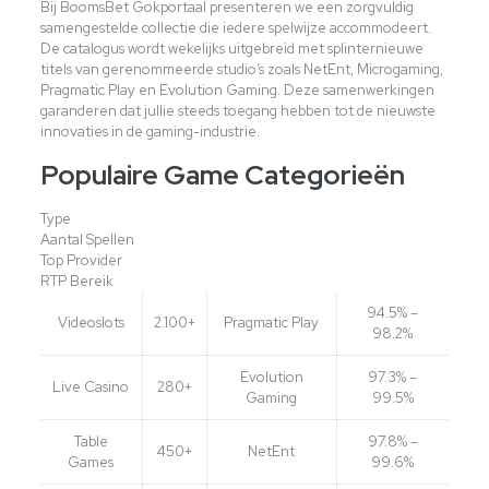
Bij BoomsBet Gokportaal presenteren we een zorgvuldig
samengestelde collectie die iedere spelwijze accommodeert.
De catalogus wordt wekelijks uitgebreid met splinternieuwe
titels van gerenommeerde studio’s zoals NetEnt, Microgaming,
Pragmatic Play en Evolution Gaming. Deze samenwerkingen
garanderen dat jullie steeds toegang hebben tot de nieuwste
innovaties in de gaming-industrie.
Populaire Game Categorieën
Type
Aantal Spellen
Top Provider
RTP Bereik
94.5% –
Videoslots
2.100+
Pragmatic Play
98.2%
Evolution
97.3% –
Live Casino
280+
Gaming
99.5%
Table
97.8% –
450+
NetEnt
Games
99.6%