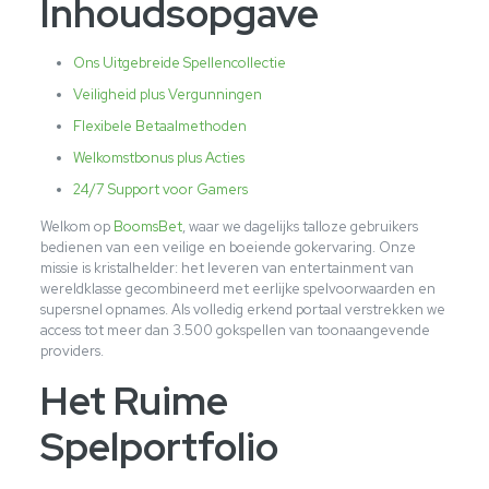
Inhoudsopgave
Ons Uitgebreide Spellencollectie
Veiligheid plus Vergunningen
Flexibele Betaalmethoden
Welkomstbonus plus Acties
24/7 Support voor Gamers
Welkom op
BoomsBet
, waar we dagelijks talloze gebruikers
bedienen van een veilige en boeiende gokervaring. Onze
missie is kristalhelder: het leveren van entertainment van
wereldklasse gecombineerd met eerlijke spelvoorwaarden en
supersnel opnames. Als volledig erkend portaal verstrekken we
access tot meer dan 3.500 gokspellen van toonaangevende
providers.
Het Ruime
Spelportfolio