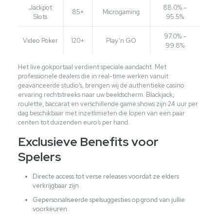
Jackpot
88.0% –
85+
Microgaming
Slots
95.5%
97.0% –
Video Poker
120+
Play’n GO
99.8%
Het live gokportaal verdient speciale aandacht. Met
professionele dealers die in real-time werken vanuit
geavanceerde studio’s, brengen wij de authentieke casino
ervaring rechtstreeks naar uw beeldscherm. Blackjack,
roulette, baccarat en verschillende game shows zijn 24 uur per
dag beschikbaar met inzetlimieten die lopen van een paar
centen tot duizenden euro’s per hand.
Exclusieve Benefits voor
Spelers
Directe access tot verse releases voordat ze elders
verkrijgbaar zijn
Gepersonaliseerde spelsuggesties op grond van jullie
voorkeuren