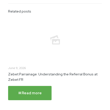
Related posts
June 9, 2026
Zebet Parrainage: Understanding the Referral Bonus at
Zebet FR
Read more