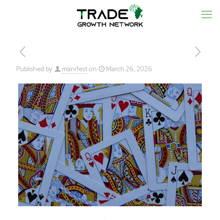
Published by
manifest
on
March 26, 2026