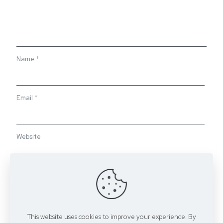
Name
*
Email
*
Website
Save my name, email, and website in this browser for the
next time I comment.
This website uses cookies to improve your experience. By