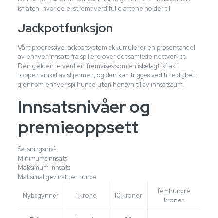
isflaten, hvor de ekstremt verdifulle artene holder til.
Jackpotfunksjon
Vårt progressive jackpotsystem akkumulerer en prosentandel
av enhver innsats fra spillere over det samlede nettverket.
Den gjeldende verdien fremvises som en isbelagt isflak i
toppen vinkel av skjermen, og den kan trigges ved tilfeldighet
gjennom enhver spillrunde uten hensyn til av innsatssum.
Innsatsnivåer og
premieoppsett
Satsningsnivå
Minimumsinnsats
Maksimum innsats
Maksimal gevinst per runde
femhundre
Nybegynner
1 krone
10 kroner
kroner