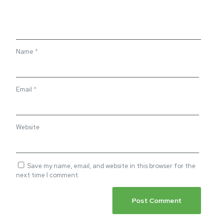
Name
*
Email
*
Website
Save my name, email, and website in this browser for the
next time I comment.