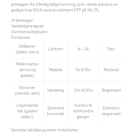
prinsipper fra tilfeldig tallgenerering, som i dette scenario er
godkjent av MGA med en estimert RTP på 96,3%.
Artskategori
Vanskelighetsgrad
Gevinstmultiplikator
Forekomst
Småarter
Lettvint
1x – 3x
Stor
(abbor, mort)
Mellomarter
(ørret og
Middels
5x til 15x
Moderat
gjedde)
Storarter
Vanskelig
20x til 50x
Begrenset
(steinbit, lake)
Legendarisk
hundre til
Ekstremt
Ekstremt
fisk (gylden
femhundre
krevende
begrenset
abbor)
ganger
Sentrale taktiske punkter innbefatter: