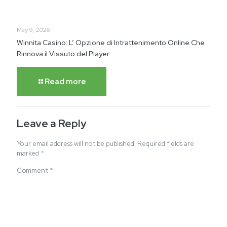
May 9, 2026
Winnita Casino: L’ Opzione di Intrattenimento Online Che
Rinnova il Vissuto del Player
Read more
Leave a Reply
Your email address will not be published.
Required fields are
marked
*
Comment
*