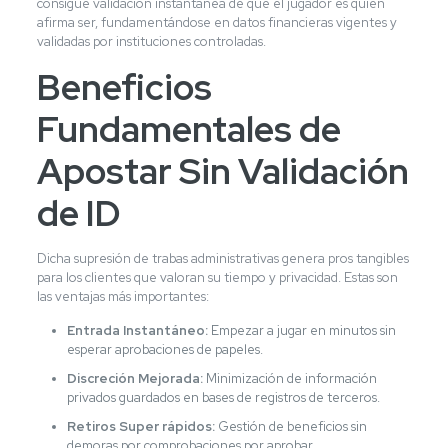
consigue validación instantánea de que el jugador es quien
afirma ser, fundamentándose en datos financieras vigentes y
validadas por instituciones controladas.
Beneficios
Fundamentales de
Apostar Sin Validación
de ID
Dicha supresión de trabas administrativas genera pros tangibles
para los clientes que valoran su tiempo y privacidad. Estas son
las ventajas más importantes:
Entrada Instantáneo:
Empezar a jugar en minutos sin
esperar aprobaciones de papeles.
Discreción Mejorada:
Minimización de información
privados guardados en bases de registros de terceros.
Retiros Super rápidos:
Gestión de beneficios sin
demoras por comprobaciones por aprobar.