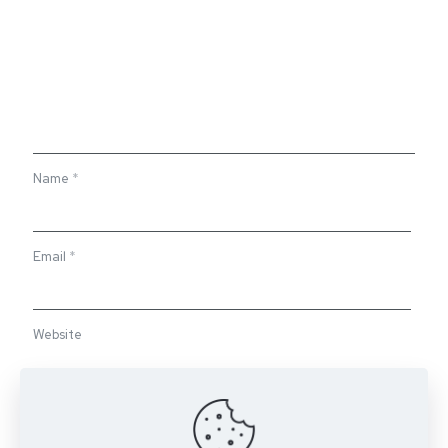
Name
*
Email
*
Website
Save my name, email, and website in this browser for the
next time I comment.