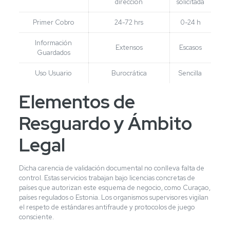
dirección
solicitada
Primer Cobro
24-72 hrs
0-24 h
Información
Extensos
Escasos
Guardados
Uso Usuario
Burocrática
Sencilla
Elementos de
Resguardo y Ámbito
Legal
Dicha carencia de validación documental no conlleva falta de
control. Estas servicios trabajan bajo licencias concretas de
países que autorizan este esquema de negocio, como Curaçao,
países regulados o Estonia. Los organismos supervisores vigilan
el respeto de estándares antifraude y protocolos de juego
consciente.