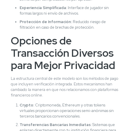
Experiencia Simplificada:
Interface de jugador sin
formas largos ni envío de archivos.
Protección de Información:
Reducido riesgo de
filtración en caso de brechas de protección.
Opciones de
Transacción Diversos
para Mejor Privacidad
La estructura central de este modelo son los métodos de pago
que incluyen verificación integrada. Estos mecanismos han
cambiado la manera en que nos relacionamos con plataformas
financieros online.
Crypto:
Criptomoneda, Ethereum y otras tokens
virtuales proporcionan operaciones semi-anónimas sin
terceros bancarios convencionales.
Transferencias Bancarias Inmediatas:
Sistemas que
enlazan directamente con tu institución financiera para