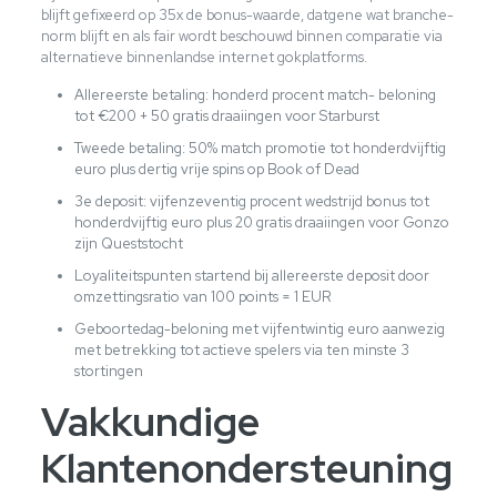
blijft gefixeerd op 35x de bonus-waarde, datgene wat branche-
norm blijft en als fair wordt beschouwd binnen comparatie via
alternatieve binnenlandse internet gokplatforms.
Allereerste betaling: honderd procent match- beloning
tot €200 + 50 gratis draaiingen voor Starburst
Tweede betaling: 50% match promotie tot honderdvijftig
euro plus dertig vrije spins op Book of Dead
3e deposit: vijfenzeventig procent wedstrijd bonus tot
honderdvijftig euro plus 20 gratis draaiingen voor Gonzo
zijn Queststocht
Loyaliteitspunten startend bij allereerste deposit door
omzettingsratio van 100 points = 1 EUR
Geboortedag-beloning met vijfentwintig euro aanwezig
met betrekking tot actieve spelers via ten minste 3
stortingen
Vakkundige
Klantenondersteuning