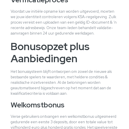
Voordat uw initiële opname kan worden uitgevoerd, moeten
we jouw identiteit controleren volgens KSA-regelgeving. Zulk
proces vereist een uploaden van een geldig ID-document & ‘n
recente adresbewijs. Onze team-leden behandelt validatie-
aanvragen binnen 24 uur gedurende werkdagen.
Bonusopzet plus
Aanbiedingen
Het bonussysteem blijft ontworpen om zowel de nieuwe als
bestaande spelers te waarderen, met heldere condities &
realistische inzetvereisten. Al de beloningen worden
geautomatiseerd bijgeschreven op het moment dat aan de
kwalificatiecriteria is voldaan aan.
Welkomstbonus
Verse gebruikers ontvangen een welkomstbonus uitgesmeerd
gedurende een eerste 3 deposits, door een totale value tot
vijfhonderd euro plus honderd gratis rondes. Het speelvereiste