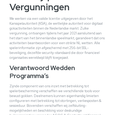
Vergunningen
We werken via een valide licentie uitgegeven door het
Kansspelautoriteit (KSA), de wettelijke autoriteit voor digitaal
gokactiviteiten binnen de Nederlandse markt. Zulke
vergunning, ontvangen tijdens het jaar 2021 aansluitend aan
het start van het binnenlandse speelmarkt, garandeert dat ons
activiteiten beantwoorden voor een strikte NL wetten. Alle
spelerinformatie zijn afgeschermd met 256-bit SSL-
beveiliging, dezelfde security-standaard die door financieel
organisaties wereldwijd blijft toegepast.
Verantwoord Wedden
Programma’s
Zijnde component van ons inzet met betrekking tot
spelerbescherming verschaffen we verschillende tools voor
bewust gokken. Deelnemers kunnen eigenhandig limieten
configureren met betrekking tot stortingen, verliesposten &
sessieduur. Bovendien verschaffen wij zelfsluiting-
mogelijkheden en beschikking voor deskundige