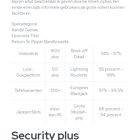
blijven altijd beschikbaar & geven diverse limiet-opties ten
einde enerzijds informele gebruikers als grote rollers kunnen
faciliteren.
Spelcategorie
Aantal Games
Favoriete Titel
Return To Player Bandbreedte
1800
Book off
Videoslots
94% – 97%
plus
Dead
Live-
120
Lightning
95 procent –
Gokplatform
plus
Roulette
98%
Europees
Tafelvarianten
250+
97% – 99.5%
Blackjack
Grote
meer
88 procent –
Jackpot Slots
Moolah-
dan 45
94 procent
prijs
Security plus