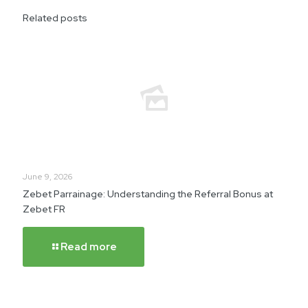
Related posts
June 9, 2026
Zebet Parrainage: Understanding the Referral Bonus at
Zebet FR
Read more