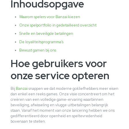
Inhoudsopgave
Waarom spelers voor Banzai kiezen
Onze spelportfolio in gedetailleerd overzicht
Snelle en beveiligde betalingen
De loyaliteitsprogramma’s
Bewust gamen bij ons
Hoe gebruikers voor
onze service opteren
Bij
Banzai
snappen we dat moderne gokliefhebbers meer eisen
dan enkel een reeks games. Onze visie concentreert om het
creëren van een volledige game-ervaring waarbinnen
beveiliging, afwisseling en vlugge uitbetalingen belangrijk
staan. Vanaf het moment van onze lancering hebben we ons
gedifferentieerd door openheid en speltevredenheid
bovenaan te stellen.