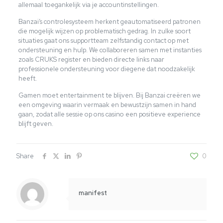
allemaal toegankelijk via je accountinstellingen.
Banzai’s controlesysteem herkent geautomatiseerd patronen
die mogelijk wijzen op problematisch gedrag. In zulke soort
situaties gaat ons supportteam zelfstandig contact op met
ondersteuning en hulp. We collaboreren samen met instanties
zoals CRUKS register en bieden directe links naar
professionele ondersteuning voor diegene dat noodzakelijk
heeft.
Gamen moet entertainment te blijven. Bij Banzai creëren we
een omgeving waarin vermaak en bewustzijn samen in hand
gaan, zodat alle sessie op ons casino een positieve experience
blijft geven.
Share
0
manifest