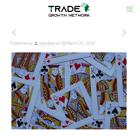
Published by
manifest
on
March 25, 2026