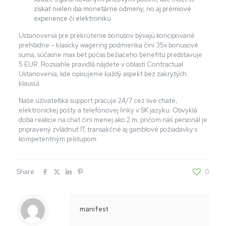
získať nielen iba monetárne odmeny, no aj prémiové
experience či elektroniku
Ustanovenia pre prekrútenie bonusov bývajú koncipované
prehľadne – klasický wagering podmienka činí 35x bonusové
suma, súčasne max bet počas bežiaceho benefitu predstavuje
5 EUR. Rozsiahle pravidlá nájdete v oblasti Contractual
Ustanovenia, kde opisujeme každý aspekt bez zakrytých
klausúl.
Naše užívateľská support pracuje 24/7 cez live chate,
elektronickej pošty a telefónovej linky v SK jazyku. Obvyklá
doba reakcie na chat činí menej ako 2 m, pričom náš personál je
pripravený zvládnuť IT, transakčné aj gamblové požiadavky s
kompetentným prístupom.
Share
0
manifest