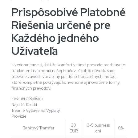
Prispôsobivé Platobné
Riešenia určené pre
Každého jedného
Užívateľa
Uvedomujeme si, fakt že komfort v rámci prevode predstavuje
fundament naplnenia našej hráčov. Z tohto dôvodu sme
úspešne zaviedli variabilný portfólio transakčných metód,
ktoré kompletne pokrývajú konvenčné aj inovatívne formy
finančných prevodov.
Finančná Spôsob
Najnižší Kredit
Trvanie Vybavenia Výplaty
Provízie
20
3-5 business
Bankový Transfer
0%
EUR
dní