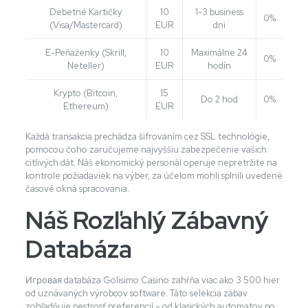
Debetné Kartičky
10
1-3 business
0%
(Visa/Mastercard)
EUR
dni
E-Peňaženky (Skrill,
10
Maximálne 24
0%
Neteller)
EUR
hodín
Krypto (Bitcoin,
15
Do 2 hod
0%
Ethereum)
EUR
Každá transakcia prechádza šifrovaním cez SSL technológie,
pomocou čoho zaručujeme najvyššiu zabezpečenie vašich
citlivých dát. Náš ekonomický personál operuje nepretržite na
kontrole požiadaviek na výber, za účelom mohli splnili uvedené
časové okná spracovania.
Náš Rozľahlý Zábavný
Databáza
Игровая databáza Golisimo Casino zahŕňa viac ako 3 500 hier
od uznávaných výrobcov software. Táto selekcia zábav
zohľadňuje pestrosť preferencií – od klasických automatov po