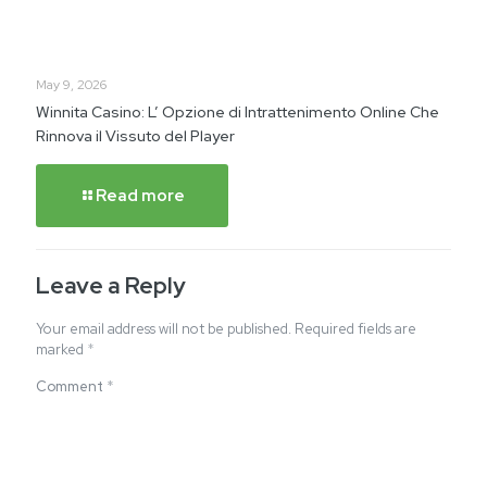
May 9, 2026
Winnita Casino: L’ Opzione di Intrattenimento Online Che
Rinnova il Vissuto del Player
Read more
Leave a Reply
Your email address will not be published.
Required fields are
marked
*
Comment
*