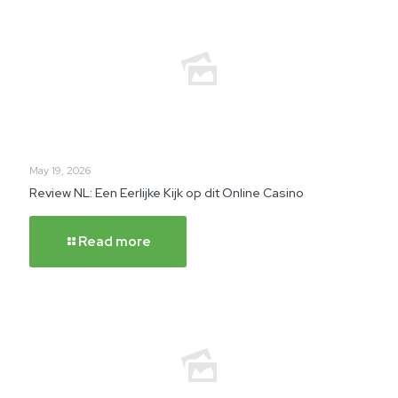
May 19, 2026
Review NL: Een Eerlijke Kijk op dit Online Casino
Read more