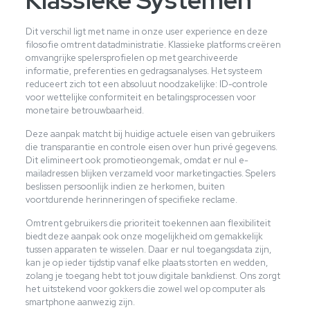
Klassieke Systemen
Dit verschil ligt met name in onze user experience en deze
filosofie omtrent datadministratie. Klassieke platforms creëren
omvangrijke spelersprofielen op met gearchiveerde
informatie, preferenties en gedragsanalyses. Het systeem
reduceert zich tot een absoluut noodzakelijke: ID-controle
voor wettelijke conformiteit en betalingsprocessen voor
monetaire betrouwbaarheid.
Deze aanpak matcht bij huidige actuele eisen van gebruikers
die transparantie en controle eisen over hun privé gegevens.
Dit elimineert ook promotieongemak, omdat er nul e-
mailadressen blijken verzameld voor marketingacties. Spelers
beslissen persoonlijk indien ze herkomen, buiten
voortdurende herinneringen of specifieke reclame.
Omtrent gebruikers die prioriteit toekennen aan flexibiliteit
biedt deze aanpak ook onze mogelijkheid om gemakkelijk
tussen apparaten te wisselen. Daar er nul toegangsdata zijn,
kan je op ieder tijdstip vanaf elke plaats storten en wedden,
zolang je toegang hebt tot jouw digitale bankdienst. Ons zorgt
het uitstekend voor gokkers die zowel wel op computer als
smartphone aanwezig zijn.