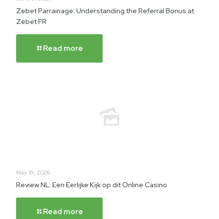
Zebet Parrainage: Understanding the Referral Bonus at
Zebet FR
Read more
May 19, 2026
Review NL: Een Eerlijke Kijk op dit Online Casino
Read more