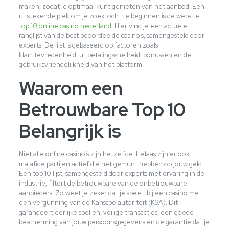
maken, zodat je optimaal kunt genieten van het aanbod. Een
uitstekende plek om je zoektocht te beginnen is de website:
top 10 online casino nederland
. Hier vind je een actuele
ranglijst van de best beoordeelde casino’s, samengesteld door
experts. De lijst is gebaseerd op factoren zoals
klanttevredenheid, uitbetalingssnelheid, bonussen en de
gebruiksvriendelijkheid van het platform.
Waarom een
Betrouwbare Top 10
Belangrijk is
Niet alle online casino’s zijn hetzelfde. Helaas zijn er ook
malafide partijen actief die het gemunt hebben op jouw geld.
Een top 10 lijst, samengesteld door experts met ervaring in de
industrie, filtert de betrouwbare van de onbetrouwbare
aanbieders. Zo weet je zeker dat je speelt bij een casino met
een vergunning van de Kansspelautoriteit (KSA). Dit
garandeert eerlijke spellen, veilige transacties, een goede
bescherming van jouw persoonsgegevens en de garantie dat je