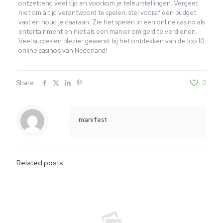
ontzettend veel tijd en voorkom je teleurstellingen. Vergeet
niet om altijd verantwoord te spelen; stel vooraf een budget
vast en houd je daaraan. Zie het spelen in een online casino als
entertainment en niet als een manier om geld te verdienen.
Veel succes en plezier gewenst bij het ontdekken van de top 10
online casino’s van Nederland!
Share
0
manifest
Related posts