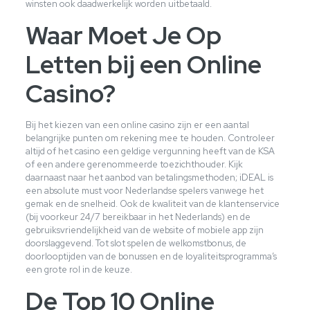
winsten ook daadwerkelijk worden uitbetaald.
Waar Moet Je Op
Letten bij een Online
Casino?
Bij het kiezen van een online casino zijn er een aantal
belangrijke punten om rekening mee te houden. Controleer
altijd of het casino een geldige vergunning heeft van de KSA
of een andere gerenommeerde toezichthouder. Kijk
daarnaast naar het aanbod van betalingsmethoden; iDEAL is
een absolute must voor Nederlandse spelers vanwege het
gemak en de snelheid. Ook de kwaliteit van de klantenservice
(bij voorkeur 24/7 bereikbaar in het Nederlands) en de
gebruiksvriendelijkheid van de website of mobiele app zijn
doorslaggevend. Tot slot spelen de welkomstbonus, de
doorlooptijden van de bonussen en de loyaliteitsprogramma’s
een grote rol in de keuze.
De Top 10 Online