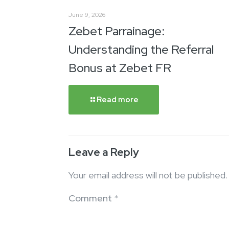
June 9, 2026
Zebet Parrainage:
Understanding the Referral
Bonus at Zebet FR
Read more
Leave a Reply
Your email address will not be published.
Comment
*