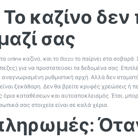
Το καζίνο δεν 
μαζί σας
α online καζίνο, και το Bizzo το παίρνει στα σοβαρ
άπεζες) για να προστατεύσει τα δεδομένα σας. Επιπλ
 αναγνωρισμένη ρυθμιστική αρχή. Αλλά δεν σταματάε
είναι ξεκάθαρη. Δεν θα βρείτε κρυφές χρεώσεις ή π
ς όρια καταθέσεων και αυτοαποκλεισμός. Έτσι, μπορε
σωπικά σας στοιχεία είναι σε καλά χέρια.
πληρωμές: Ότα