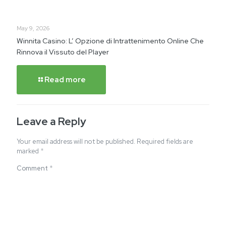
May 9, 2026
Winnita Casino: L’ Opzione di Intrattenimento Online Che
Rinnova il Vissuto del Player
Read more
Leave a Reply
Your email address will not be published.
Required fields are
marked
*
Comment
*