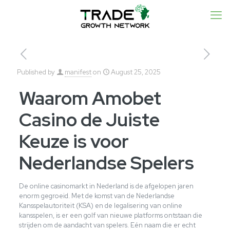
Published by
manifest
on
August 25, 2025
Waarom Amobet
Casino de Juiste
Keuze is voor
Nederlandse Spelers
De online casinomarkt in Nederland is de afgelopen jaren
enorm gegroeid. Met de komst van de Nederlandse
Kansspelautoriteit (KSA) en de legalisering van online
kansspelen, is er een golf van nieuwe platforms ontstaan die
strijden om de aandacht van spelers. Eén naam die er echt