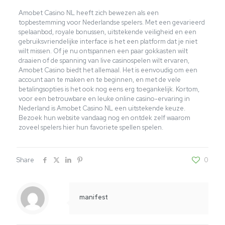
Amobet Casino NL heeft zich bewezen als een
topbestemming voor Nederlandse spelers. Met een gevarieerd
spelaanbod, royale bonussen, uitstekende veiligheid en een
gebruiksvriendelijke interface is het een platform dat je niet
wilt missen. Of je nu ontspannen een paar gokkasten wilt
draaien of de spanning van live casinospelen wilt ervaren,
Amobet Casino biedt het allemaal. Het is eenvoudig om een
account aan te maken en te beginnen, en met de vele
betalingsopties is het ook nog eens erg toegankelijk. Kortom,
voor een betrouwbare en leuke online casino-ervaring in
Nederland is Amobet Casino NL een uitstekende keuze.
Bezoek hun website vandaag nog en ontdek zelf waarom
zoveel spelers hier hun favoriete spellen spelen.
Share
0
manifest