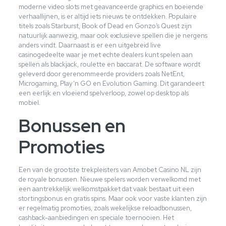
moderne video slots met geavanceerde graphics en boeiende
verhaallijnen, is er altijd iets nieuws te ontdekken. Populaire
titels zoals Starburst, Book of Dead en Gonzo’s Quest zijn
natuurlijk aanwezig, maar ook exclusieve spellen die je nergens
anders vindt. Daarnaast is er een uitgebreid live
casinogedeelte waar je met echte dealers kunt spelen aan
spellen als blackjack, roulette en baccarat. De software wordt
geleverd door gerenommeerde providers zoals NetEnt,
Microgaming, Play’n GO en Evolution Gaming. Dit garandeert
een eerlijk en vloeiend spelverloop, zowel op desktop als
mobiel.
Bonussen en
Promoties
Een van de grootste trekpleisters van Amobet Casino NL zijn
de royale bonussen. Nieuwe spelers worden verwelkomd met
een aantrekkelijk welkomstpakket dat vaak bestaat uit een
stortingsbonus en gratis spins. Maar ook voor vaste klanten zijn
er regelmatig promoties, zoals wekelijkse reloadbonussen,
cashback-aanbiedingen en speciale toernooien. Het